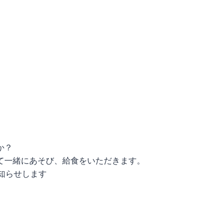
か？
て一緒にあそび、給食をいただきます。
知らせします