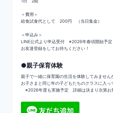
1日 2組
＜費用＞
給食試食代として 200円 （当日集金）
＜申込み＞
LINE公式より申込受付 ※2026年春頃開始予定
お友達登録をしてお待ちください！
●親子保育体験
親子で一緒に保育園の生活を体験してみません
お子さまと同じ年の子どもたちのクラスに入っ
※2026年度も実施予定 詳細は決まり次第お