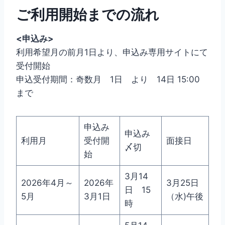
ご利用開始までの流れ
<申込み>
利用希望月の前月1日より、申込み専用サイトにて
受付開始
申込受付期間：奇数月 1日 より 14日 15:00
まで
申込み
申込み
利用月
受付開
面接日
〆切
始
3月14
2026年4月～
2026年
3月25日
日 15
5月
3月1日
（水)午後
時