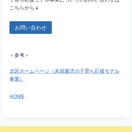
こちらから↓
お問い合わせ
＜参考＞
北区ホームページ（未就園児の子育ち応援モデル
事業）
HOME