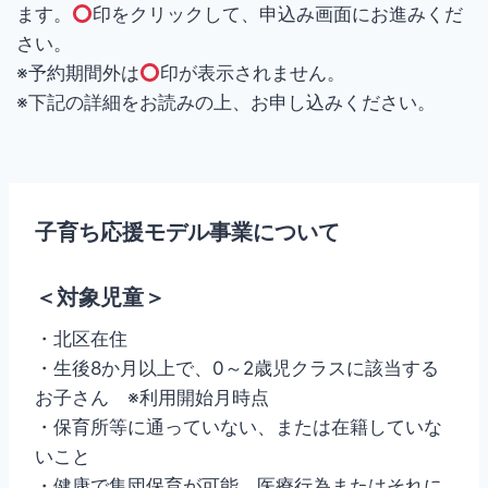
ます。
印をクリックして、申込み画面にお進みくだ
さい。
※予約期間外は
印が表示されません。
※下記の詳細をお読みの上、お申し込みください。
子育ち応援モデル事業について
＜対象児童＞
・北区在住
・生後8か月以上で、0～2歳児クラスに該当する
お子さん ※利用開始月時点
・保育所等に通っていない、または在籍していな
いこと
・健康で集団保育が可能、医療行為またはそれに