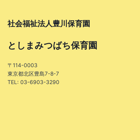
ゲ
ー
社会福祉法人豊川保育園
シ
ョ
としまみつばち保育園
ン
〒114-0003
東京都北区豊島7-8-7
TEL: 03-6903-3290