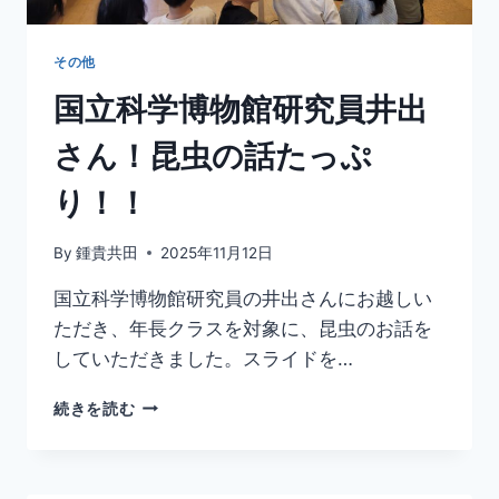
その他
国立科学博物館研究員井出
さん！昆虫の話たっぷ
り！！
By
鍾貴共田
2025年11月12日
国立科学博物館研究員の井出さんにお越しい
ただき、年長クラスを対象に、昆虫のお話を
していただきました。スライドを…
国
続きを読む
立
科
学
博