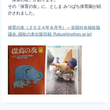
その「保育の友」に、としま みつばち保育園が紹
介されました。
保育の友（２０２４年８月号） – 全国社会福祉協
議会_福祉の本出版目録 (fukushinohon.gr.jp)