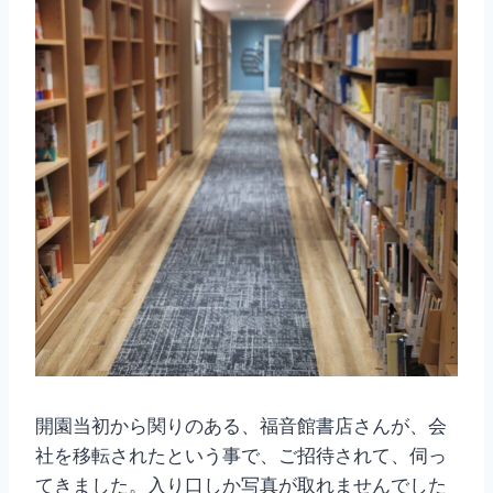
開園当初から関りのある、福音館書店さんが、会
社を移転されたという事で、ご招待されて、伺っ
てきました。入り口しか写真が取れませんでした